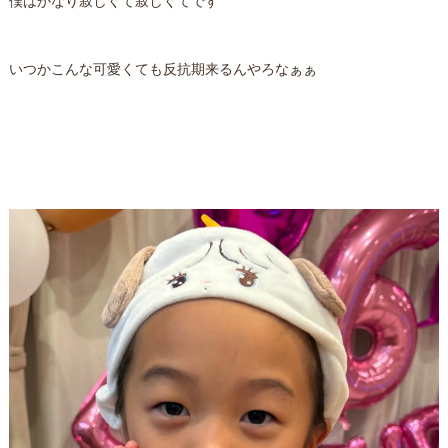
僕はかなり寂しくて寂しくてです
いつかこんな可愛くても反抗期来るんやろなぁぁ