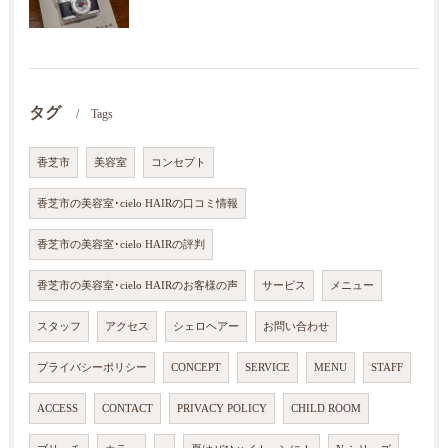
タグ
Tags
香芝市
美容室
コンセプト
香芝市の美容室･cielo HAIRの口コミ情報
香芝市の美容室･cielo HAIRの評判
香芝市の美容室･cielo HAIRのお客様の声
サービス
メニュー
スタッフ
アクセス
シェロヘアー
お問い合わせ
プライバシーポリシー
CONCEPT
SERVICE
MENU
STAFF
ACCESS
CONTACT
PRIVACY POLICY
CHILD ROOM