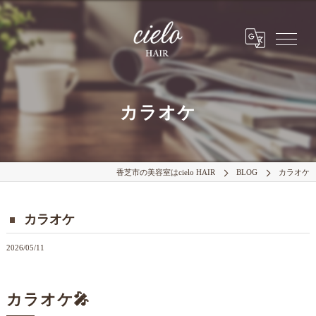
カラオケ
香芝市の美容室はcielo HAIR
BLOG
カラオケ
カラオケ
2026/05/11
カラオケ🎤