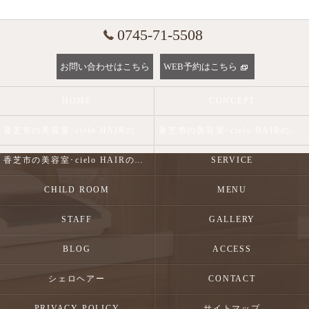
0745-71-5508
お問い合わせはこちら
WEB予約はこちら
HOME
CONCEPT
香芝市の美容室･cielo HAIRの口コミ情報
香芝市の美容室･cielo HAIRの評判
香芝市の美容室･cielo HAIRのお客様の声
SERVICE
CHILD ROOM
MENU
STAFF
GALLERY
BLOG
ACCESS
シェロヘアー
CONTACT
PRIVACY POLICY
サイトマップ