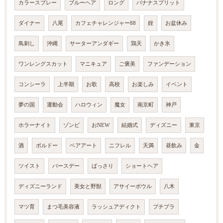
カラースプレー
ブルーヘア
ロング
バナナスプリット
ダイナー
八尾
カフェチャレンジャー88
姪
お盆休み
鳥刺し
沖縄
サーターアンダギー
鶏天
かき氷
ワンレングスカット
マニキュア
ご褒美
ファンデーション
コンシーラ
上半期
お歌
高校
お楽しみ
イベント
夢の国
運動会
ハロウィン
魔女
南京町
神戸
ホラーナイト
ゾンビ
おNEW
結婚式
ディズニー
東京
酒
ボルドー
ベアアート
ニフレル
天満
昼飲み
金
ツイスト
バースデー
ばっさり
ショートヘア
ディズニーランド
美女と野獣
アサイーボウル
八木
マツ育
まつ毛美容液
ラッシュアディクト
プチプラ