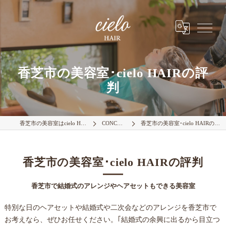
香芝市の美容室･cielo HAIRの評
判
香芝市の美容室はcielo HAIR
CONCEPT
香芝市の美容室･cielo HAIRの評判
香芝市の美容室･cielo HAIRの評判
香芝市で結婚式のアレンジやヘアセットもできる美容室
特別な日のヘアセットや結婚式や二次会などのアレンジを香芝市で
お考えなら、ぜひお任せください。｢結婚式の余興に出るから目立つ