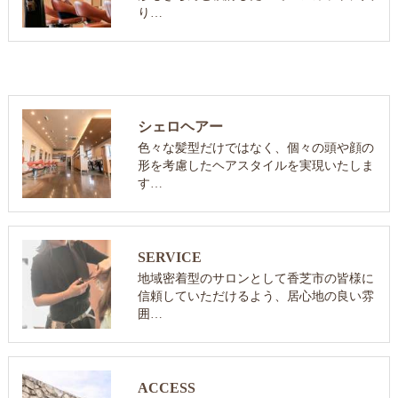
り…
シェロヘアー
色々な髪型だけではなく、個々の頭や顔の
形を考慮したヘアスタイルを実現いたしま
す…
SERVICE
地域密着型のサロンとして香芝市の皆様に
信頼していただけるよう、居心地の良い雰
囲…
ACCESS