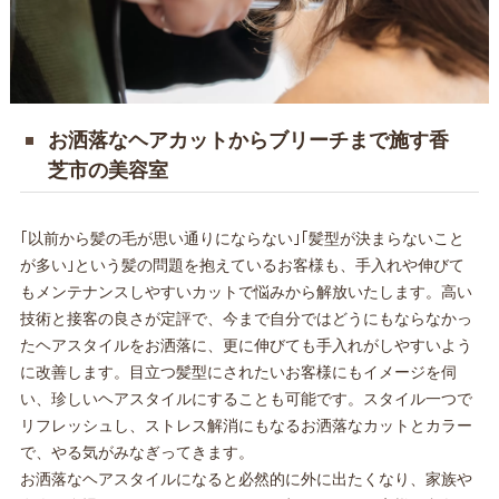
お洒落なヘアカットからブリーチまで施す香
芝市の美容室
｢以前から髪の毛が思い通りにならない｣｢髪型が決まらないこと
が多い｣という髪の問題を抱えているお客様も、手入れや伸びて
もメンテナンスしやすいカットで悩みから解放いたします。高い
技術と接客の良さが定評で、今まで自分ではどうにもならなかっ
たヘアスタイルをお洒落に、更に伸びても手入れがしやすいよう
に改善します。目立つ髪型にされたいお客様にもイメージを伺
い、珍しいヘアスタイルにすることも可能です。スタイル一つで
リフレッシュし、ストレス解消にもなるお洒落なカットとカラー
で、やる気がみなぎってきます。
お洒落なヘアスタイルになると必然的に外に出たくなり、家族や