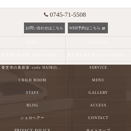
0745-71-5508
お問い合わせはこちら
WEB予約はこちら
HOME
CONCEPT
香芝市の美容室･cielo HAIRの口コミ情報
香芝市の美容室･cielo HAIRの評判
香芝市の美容室･cielo HAIRのお客様の声
SERVICE
CHILD ROOM
MENU
STAFF
GALLERY
BLOG
ACCESS
シェロヘアー
CONTACT
PRIVACY POLICY
サイトマップ