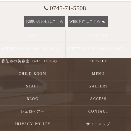
0745-71-5508
お問い合わせはこちら
WEB予約はこちら
HOME
CONCEPT
香芝市の美容室･cielo HAIRの口コミ情報
香芝市の美容室･cielo HAIRの評判
香芝市の美容室･cielo HAIRのお客様の声
SERVICE
CHILD ROOM
MENU
STAFF
GALLERY
BLOG
ACCESS
シェロヘアー
CONTACT
PRIVACY POLICY
サイトマップ