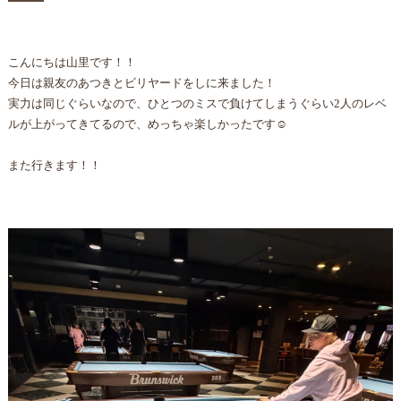
こんにちは山里です！！
今日は親友のあつきとビリヤードをしに来ました！
実力は同じぐらいなので、ひとつのミスで負けてしまうぐらい2人のレベ
ルが上がってきてるので、めっちゃ楽しかったです☺️
また行きます！！