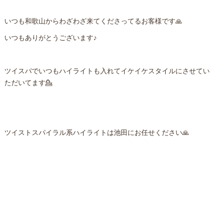
いつも和歌山からわざわざ来てくださってるお客様です🙏
いつもありがとうございます♪
ツイスパでいつもハイライトも入れてイケイケスタイルにさせてい
ただいてます💁
ツイストスパイラル系ハイライトは池田にお任せください🙏