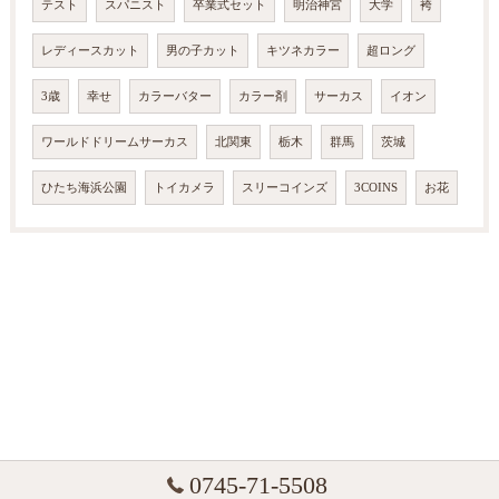
テスト
スパニスト
卒業式セット
明治神宮
大学
袴
レディースカット
男の子カット
キツネカラー
超ロング
3歳
幸せ
カラーバター
カラー剤
サーカス
イオン
ワールドドリームサーカス
北関東
栃木
群馬
茨城
ひたち海浜公園
トイカメラ
スリーコインズ
3COINS
お花
0745-71-5508