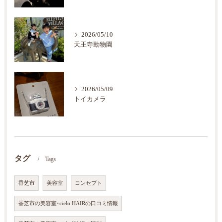
2026/05/10
天王寺動物園
2026/05/09
トイカメラ
タグ
Tags
香芝市
美容室
コンセプト
香芝市の美容室･cielo HAIRの口コミ情報