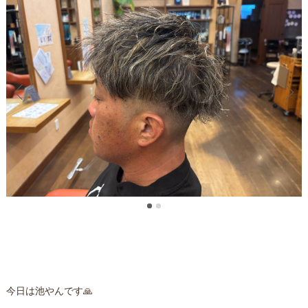
今日は池やんです🙏