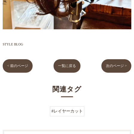
STYLE BLOG
< 前のページ
一覧に戻る
次のページ >
関連タグ
#レイヤーカット