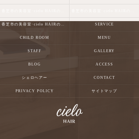
香芝市の美容室･cielo HAIRの口コミ情報
香芝市の美容室･cielo HAIRの評判
香芝市の美容室･cielo HAIRのお客様の声
SERVICE
CHILD ROOM
MENU
STAFF
GALLERY
BLOG
ACCESS
シェロヘアー
CONTACT
PRIVACY POLICY
サイトマップ