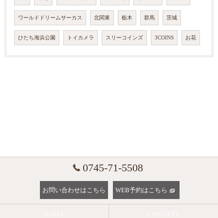
ワールドドリームサーカス
北関東
栃木
群馬
茨城
ひたち海浜公園
トイカメラ
スリーコインズ
3COINS
お花
0745-71-5508
お問い合わせはこちら
WEB予約はこちら
HOME
CONCEPT