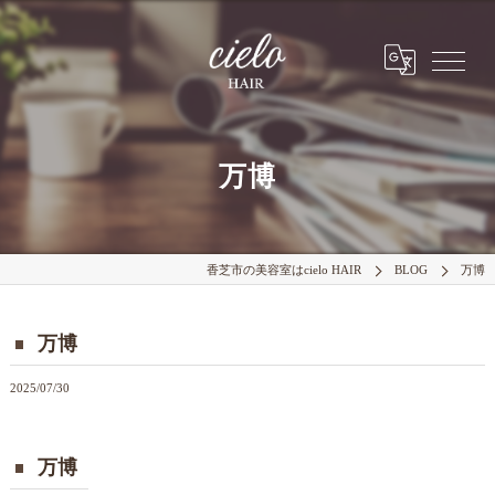
万博
香芝市の美容室はcielo HAIR
BLOG
万博
万博
2025/07/30
万博