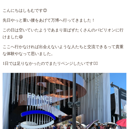
こんにちはしもむです😊
先日やっと重い腰をあげて万博へ行ってきました！
この日は空いていたようであまり並ばずたくさんのパビリオンに行
けました😄
ここへ行かなければ出会えないような人たちと交流できるって貴重
な体験やなって思いました。
1日では足りなかったのでまたリベンジしたいです🙋‍♀️