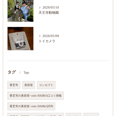
2026/05/10
天王寺動物園
2026/05/09
トイカメラ
タグ
Tags
香芝市
美容室
コンセプト
香芝市の美容室･cielo HAIRの口コミ情報
香芝市の美容室･cielo HAIRの評判