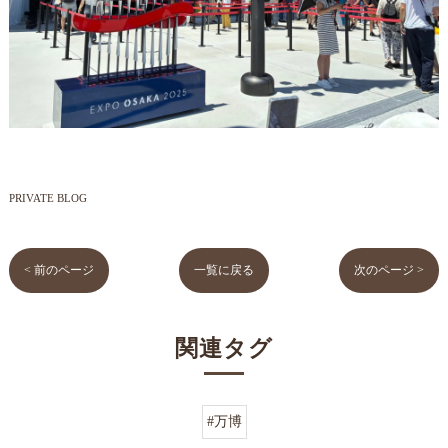
PRIVATE BLOG
< 前のページ
一覧に戻る
次のページ >
関連タグ
#万博