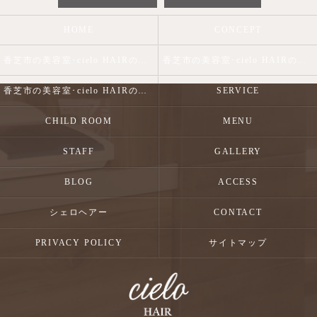
HOME
CONCEPT
香芝市の美容室･cielo HAIRの口コミ情報
香芝市の美容室･cielo HAIRの評判
香芝市の美容室･cielo HAIRのお客様の声
SERVICE
CHILD ROOM
MENU
STAFF
GALLERY
BLOG
ACCESS
シェロヘアー
CONTACT
PRIVACY POLICY
サイトマップ