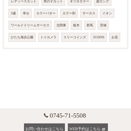
レディースカット
男の子カット
キツネカラー
超ロング
3歳
幸せ
カラーバター
カラー剤
サーカス
イオン
ワールドドリームサーカス
北関東
栃木
群馬
茨城
ひたち海浜公園
トイカメラ
スリーコインズ
3COINS
お花
0745-71-5508
お問い合わせはこちら
WEB予約はこちら