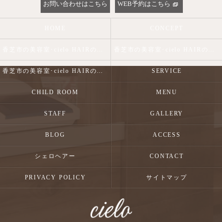
お問い合わせはこちら
WEB予約はこちら
HOME
CONCEPT
香芝市の美容室･cielo HAIRの口コミ情報
香芝市の美容室･cielo HAIRの評判
香芝市の美容室･cielo HAIRのお客様の声
SERVICE
CHILD ROOM
MENU
STAFF
GALLERY
BLOG
ACCESS
シェロヘアー
CONTACT
PRIVACY POLICY
サイトマップ