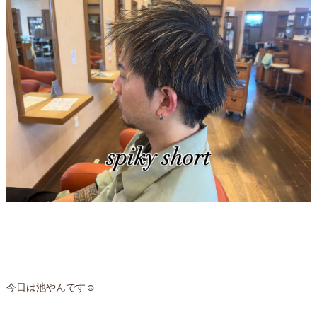
今日は池やんです☺️