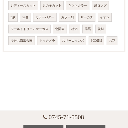
レディースカット
男の子カット
キツネカラー
超ロング
3歳
幸せ
カラーバター
カラー剤
サーカス
イオン
ワールドドリームサーカス
北関東
栃木
群馬
茨城
ひたち海浜公園
トイカメラ
スリーコインズ
3COINS
お花
0745-71-5508