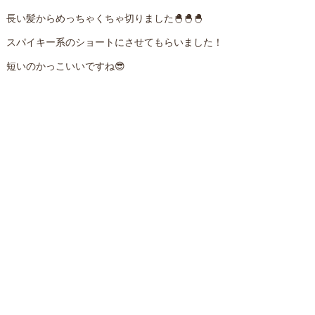
長い髪からめっちゃくちゃ切りました🐣🐣🐣
スパイキー系のショートにさせてもらいました！
短いのかっこいいですね😎