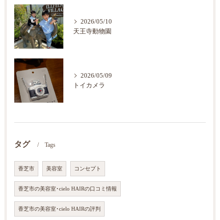
2026/05/10
天王寺動物園
2026/05/09
トイカメラ
タグ
Tags
香芝市
美容室
コンセプト
香芝市の美容室･cielo HAIRの口コミ情報
香芝市の美容室･cielo HAIRの評判