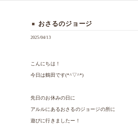
おさるのジョージ
2025/04/13
こんにちは！
今日は鶴田です(*^▽^*)
先日のお休みの日に
アルルにあるおさるのジョージの所に
遊びに行きましたー！