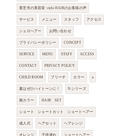
香芝市の美容室･cielo HAIRのお客様の声
サービス
メニュー
スタッフ
アクセス
シェロヘアー
お問い合わせ
プライバシーポリシー
CONCEPT
SERVICE
MENU
STAFF
ACCESS
CONTACT
PRIVACY POLICY
CHILD ROOM
ブリーチ
カラー
a
夏はぜひハイトーンに！
N.シリーズ
裾カラー
HAIR SET
ショート ショートカット ショートヘアー
成人式
ヘアセット
ヘアレンジ
オレンジ
子供連れ
ショートヘアー