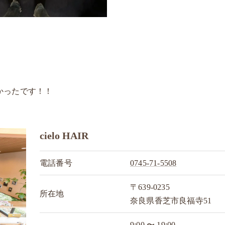
かったです！！
cielo HAIR
電話番号
0745-71-5508
〒639-0235
所在地
奈良県香芝市良福寺51
9:00 〜 19:00