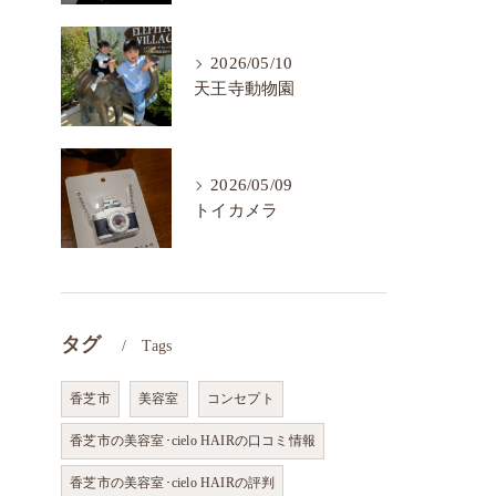
2026/05/10
天王寺動物園
2026/05/09
トイカメラ
タグ
Tags
香芝市
美容室
コンセプト
香芝市の美容室･cielo HAIRの口コミ情報
香芝市の美容室･cielo HAIRの評判