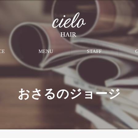
CE
MENU
STAFF
M
CUT
おさるのジョージ
PERM
STRAIGHT
COLOR