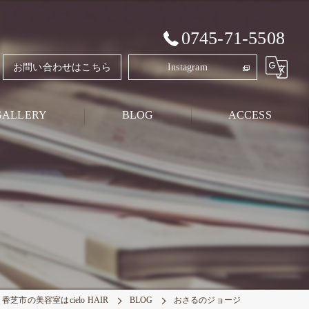
0745-71-5508
お問い合わせはこちら
Instagram
GALLERY
BLOG
ACCESS
Style Blog
PRIVATE BLOG
香芝市の美容室はcielo HAIR
BLOG
おさるのジョージ