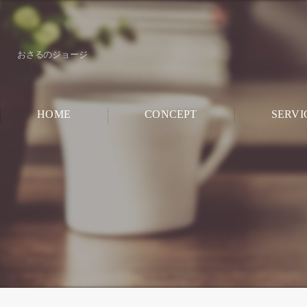
おさるのジョージ
HOME
CONCEPT
SERVI
CHILD ROO