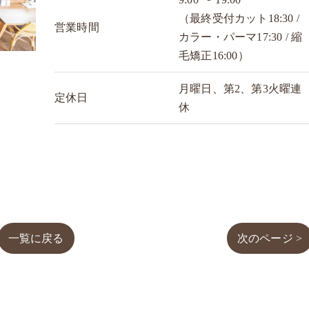
（最終受付カット18:30 /
営業時間
カラー・パーマ17:30 / 縮
毛矯正16:00）
月曜日、第2、第3火曜連
定休日
休
一覧に戻る
次のページ >