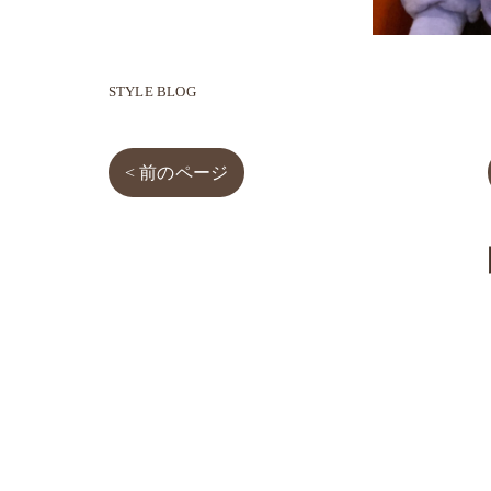
STYLE BLOG
< 前のページ