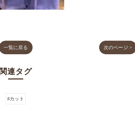
一覧に戻る
次のページ >
関連タグ
#カット