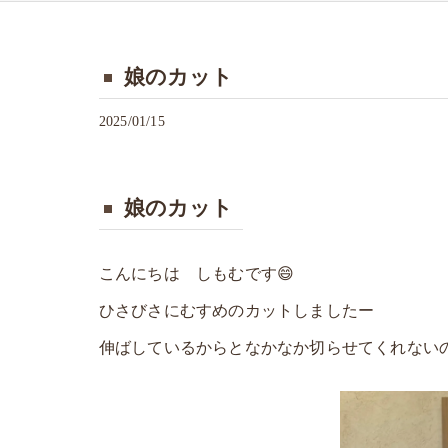
娘のカット
2025/01/15
娘のカット
こんにちは しもむです😄
ひさびさにむすめのカットしましたー
伸ばしているからとなかなか切らせてくれない