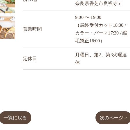
奈良県香芝市良福寺51
9:00 〜 19:00
（最終受付カット18:30 /
営業時間
カラー・パーマ17:30 / 縮
毛矯正16:00）
月曜日、第2、第3火曜連
定休日
休
一覧に戻る
次のページ >