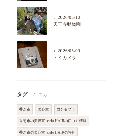
2026/05/10
天王寺動物園
2026/05/09
トイカメラ
タグ
Tags
香芝市
美容室
コンセプト
香芝市の美容室･cielo HAIRの口コミ情報
香芝市の美容室･cielo HAIRの評判