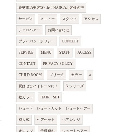
香芝市の美容室･cielo HAIRのお客様の声
サービス
メニュー
スタッフ
アクセス
シェロヘアー
お問い合わせ
プライバシーポリシー
CONCEPT
SERVICE
MENU
STAFF
ACCESS
CONTACT
PRIVACY POLICY
CHILD ROOM
ブリーチ
カラー
a
夏はぜひハイトーンに！
N.シリーズ
裾カラー
HAIR SET
ショート ショートカット ショートヘアー
成人式
ヘアセット
ヘアレンジ
オレンジ
子供連れ
ショートヘアー