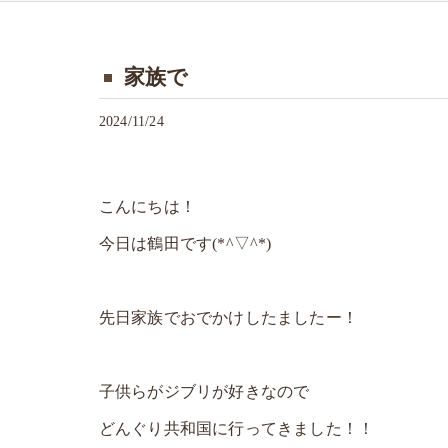
家族で
2024/11/24
こんにちは！
今日は鶴田です(*^▽^*)
先日家族でおでかけしたましたー！
子供らがジブリが好きなので
どんぐり共和国に行ってきました！！