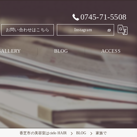
0745-71-5508
お問い合わせはこちら
Instagram
GALLERY
BLOG
ACCESS
Style Blog
PRIVATE BLOG
香芝市の美容室はcielo HAIR
BLOG
家族で