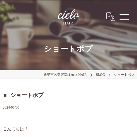
ショートボブ
香芝市の美容室はcielo HAIR
BLOG
ショートボブ
ショートボブ
2024/06/30
こんにちは！