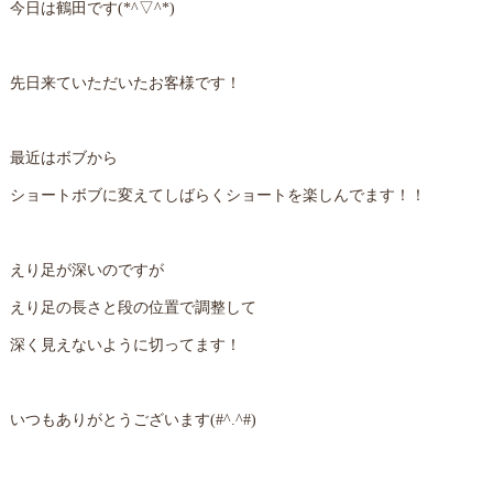
今日は鶴田です(*^▽^*)
先日来ていただいたお客様です！
最近はボブから
ショートボブに変えてしばらくショートを楽しんでます！！
えり足が深いのですが
えり足の長さと段の位置で調整して
深く見えないように切ってます！
いつもありがとうございます(#^.^#)