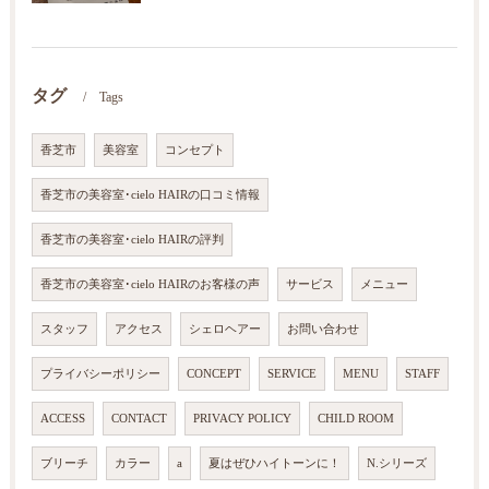
タグ
Tags
香芝市
美容室
コンセプト
香芝市の美容室･cielo HAIRの口コミ情報
香芝市の美容室･cielo HAIRの評判
香芝市の美容室･cielo HAIRのお客様の声
サービス
メニュー
スタッフ
アクセス
シェロヘアー
お問い合わせ
プライバシーポリシー
CONCEPT
SERVICE
MENU
STAFF
ACCESS
CONTACT
PRIVACY POLICY
CHILD ROOM
ブリーチ
カラー
a
夏はぜひハイトーンに！
N.シリーズ