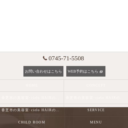
0745-71-5508
お問い合わせはこちら
WEB予約はこちら
HOME
CONCEPT
香芝市の美容室･cielo HAIRの口コミ情報
香芝市の美容室･cielo HAIRの評判
香芝市の美容室･cielo HAIRのお客様の声
SERVICE
CHILD ROOM
MENU