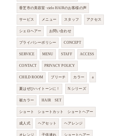
香芝市の美容室･cielo HAIRのお客様の声
サービス
メニュー
スタッフ
アクセス
シェロヘアー
お問い合わせ
プライバシーポリシー
CONCEPT
SERVICE
MENU
STAFF
ACCESS
CONTACT
PRIVACY POLICY
CHILD ROOM
ブリーチ
カラー
a
夏はぜひハイトーンに！
N.シリーズ
裾カラー
HAIR SET
ショート ショートカット ショートヘアー
成人式
ヘアセット
ヘアレンジ
オレンジ
子供連れ
ショートヘアー