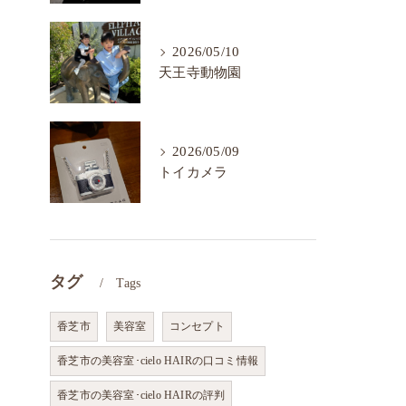
2026/05/10
天王寺動物園
2026/05/09
トイカメラ
タグ
Tags
香芝市
美容室
コンセプト
香芝市の美容室･cielo HAIRの口コミ情報
香芝市の美容室･cielo HAIRの評判