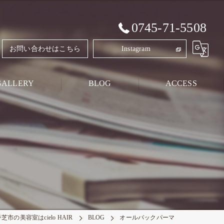
0745-71-5508
お問い合わせはこちら
Instagram
GALLERY
BLOG
ACCESS
Style Blog
PRIVATE BLOG
芝市の美容室はcielo HAIR
BLOG
オールバックパーマ