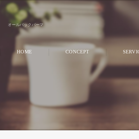
オールバックパーマ
HOME
CONCEPT
SERVI
CHILD ROO