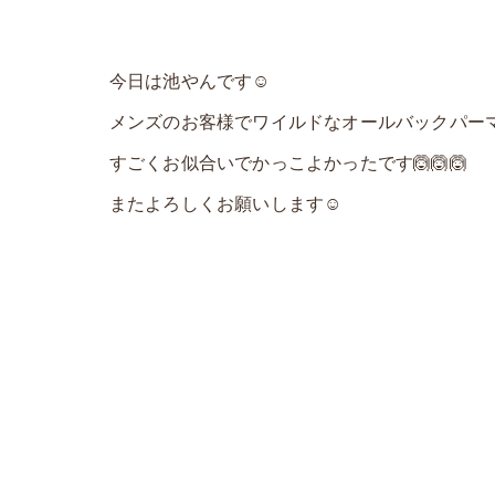
今日は池やんです☺️
メンズのお客様でワイルドなオールバックパーマ
すごくお似合いでかっこよかったです🙆🙆🙆
またよろしくお願いします☺️