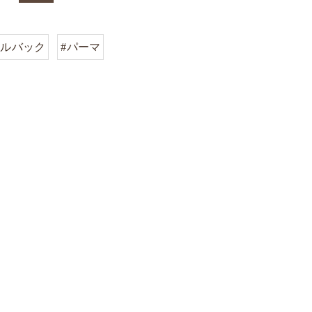
ールバック
#パーマ