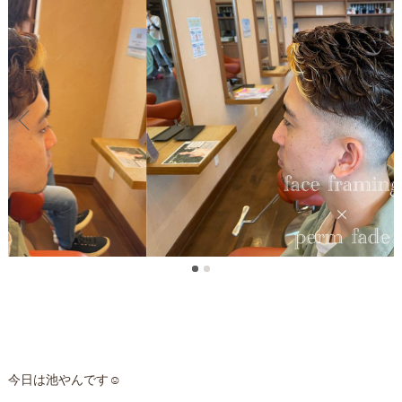
今日は池やんです☺️