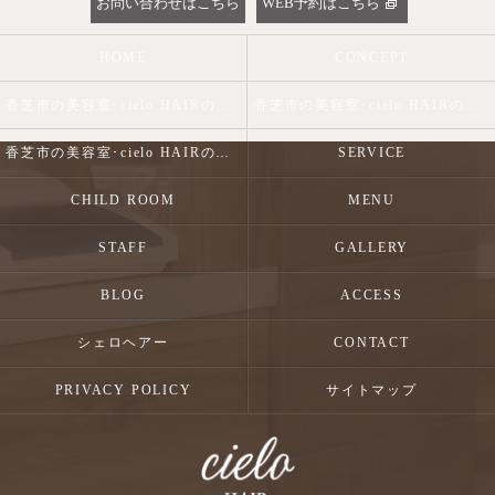
お問い合わせはこちら
WEB予約はこちら
HOME
CONCEPT
香芝市の美容室･cielo HAIRの口コミ情報
香芝市の美容室･cielo HAIRの評判
香芝市の美容室･cielo HAIRのお客様の声
SERVICE
CHILD ROOM
MENU
STAFF
GALLERY
BLOG
ACCESS
シェロヘアー
CONTACT
PRIVACY POLICY
サイトマップ