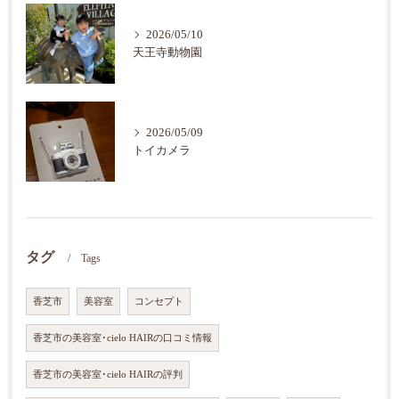
2026/05/10
天王寺動物園
2026/05/09
トイカメラ
タグ
Tags
香芝市
美容室
コンセプト
香芝市の美容室･cielo HAIRの口コミ情報
香芝市の美容室･cielo HAIRの評判