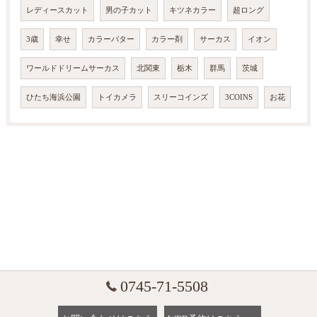
レディースカット
男の子カット
キツネカラー
超ロング
3歳
幸せ
カラーバター
カラー剤
サーカス
イオン
ワールドドリームサーカス
北関東
栃木
群馬
茨城
ひたち海浜公園
トイカメラ
スリーコインズ
3COINS
お花
0745-71-5508