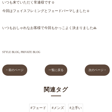
いつも来ていただく常連様です☺️
今回はフェイスフレミングとフェードパーマしました☺️
いつもおしゃれなお客様で今回もかっこよく決まりました🙏
STYLE BLOG
PRIVATE BLOG
< 前のページ
一覧に戻る
次のページ >
関連タグ
#フェード
#メンズ
#上手い