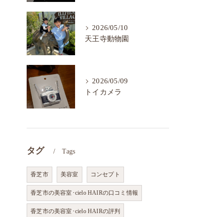
2026/05/10
天王寺動物園
2026/05/09
トイカメラ
タグ
Tags
香芝市
美容室
コンセプト
香芝市の美容室･cielo HAIRの口コミ情報
香芝市の美容室･cielo HAIRの評判