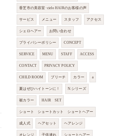
香芝市の美容室･cielo HAIRのお客様の声
サービス
メニュー
スタッフ
アクセス
シェロヘアー
お問い合わせ
プライバシーポリシー
CONCEPT
SERVICE
MENU
STAFF
ACCESS
CONTACT
PRIVACY POLICY
CHILD ROOM
ブリーチ
カラー
a
夏はぜひハイトーンに！
N.シリーズ
裾カラー
HAIR SET
ショート ショートカット ショートヘアー
成人式
ヘアセット
ヘアレンジ
オレンジ
子供連れ
ショートヘアー