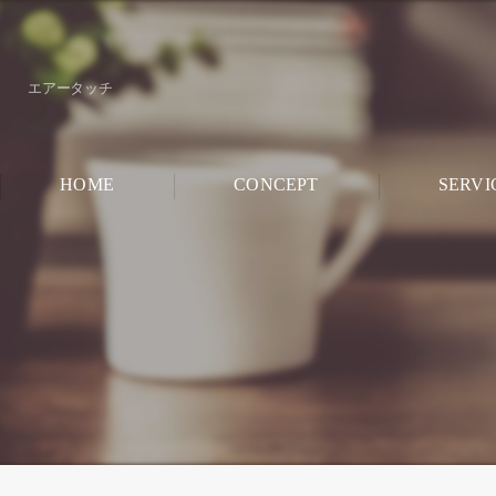
エアータッチ
HOME
CONCEPT
SERVI
CHILD ROO