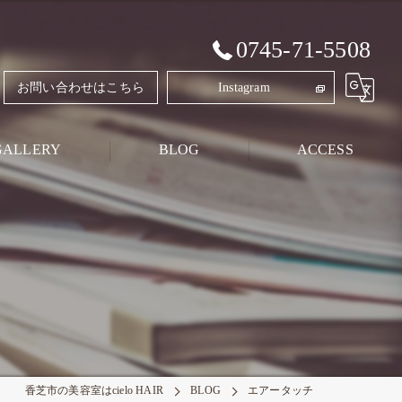
0745-71-5508
お問い合わせはこちら
Instagram
GALLERY
BLOG
ACCESS
Style Blog
PRIVATE BLOG
香芝市の美容室はcielo HAIR
BLOG
エアータッチ