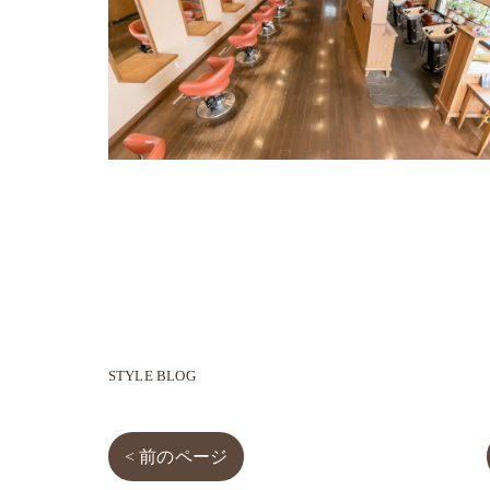
STYLE BLOG
< 前のページ