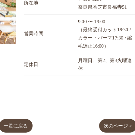
所在地
奈良県香芝市良福寺51
9:00 〜 19:00
（最終受付カット18:30 /
営業時間
カラー・パーマ17:30 / 縮
毛矯正16:00）
月曜日、第2、第3火曜連
定休日
休
一覧に戻る
次のページ >