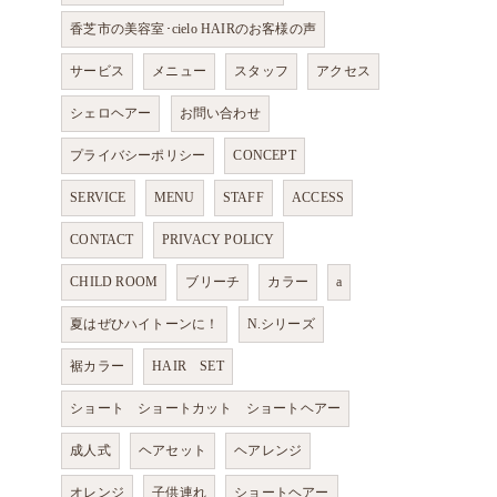
香芝市の美容室･cielo HAIRのお客様の声
サービス
メニュー
スタッフ
アクセス
シェロヘアー
お問い合わせ
プライバシーポリシー
CONCEPT
SERVICE
MENU
STAFF
ACCESS
CONTACT
PRIVACY POLICY
CHILD ROOM
ブリーチ
カラー
a
夏はぜひハイトーンに！
N.シリーズ
裾カラー
HAIR SET
ショート ショートカット ショートヘアー
成人式
ヘアセット
ヘアレンジ
オレンジ
子供連れ
ショートヘアー