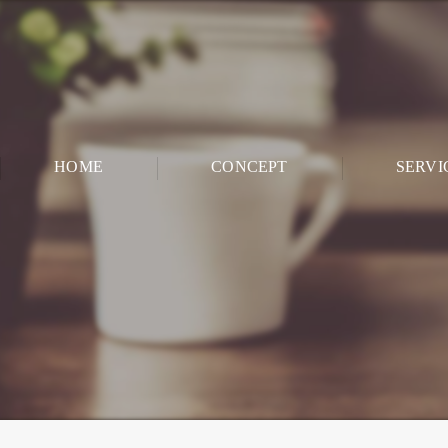
HOME
CONCEPT
SERVI
CHILD ROO