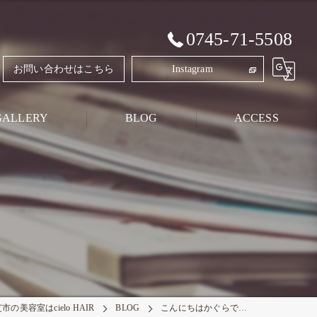
0745-71-5508
お問い合わせはこちら
Instagram
GALLERY
BLOG
ACCESS
Style Blog
PRIVATE BLOG
市の美容室はcielo HAIR
BLOG
こんにちはかぐらで…