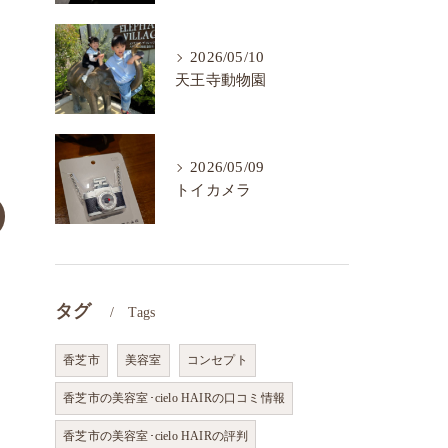
2026/05/10
天王寺動物園
2026/05/09
トイカメラ
タグ
Tags
香芝市
美容室
コンセプト
香芝市の美容室･cielo HAIRの口コミ情報
香芝市の美容室･cielo HAIRの評判