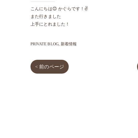
こんにちは😊 かぐらです！✌️
また行きました
上手にとれました！
PRIVATE BLOG
新着情報
< 前のページ