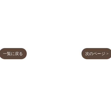
一覧に戻る
次のページ >