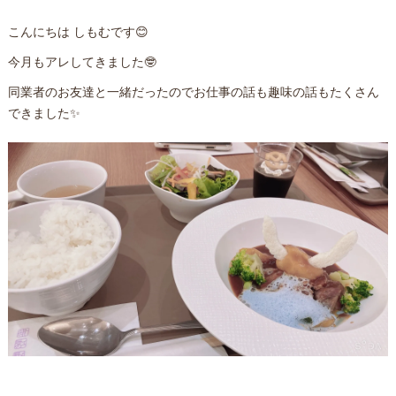
こんにちは しもむです😊
今月もアレしてきました🤓
同業者のお友達と一緒だったのでお仕事の話も趣味の話もたくさん
できました✨️