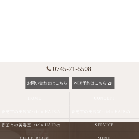
0745-71-5508
お問い合わせはこちら
WEB予約はこちら
HOME
CONCEPT
香芝市の美容室･cielo HAIRの口コミ情報
香芝市の美容室･cielo HAIRの評判
香芝市の美容室･cielo HAIRのお客様の声
SERVICE
CHILD ROOM
MENU