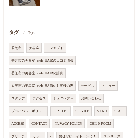
タグ
Tags
香芝市
美容室
コンセプト
香芝市の美容室･cielo HAIRの口コミ情報
香芝市の美容室･cielo HAIRの評判
香芝市の美容室･cielo HAIRのお客様の声
サービス
メニュー
スタッフ
アクセス
シェロヘアー
お問い合わせ
プライバシーポリシー
CONCEPT
SERVICE
MENU
STAFF
ACCESS
CONTACT
PRIVACY POLICY
CHILD ROOM
ブリーチ
カラー
a
夏はぜひハイトーンに！
N.シリーズ