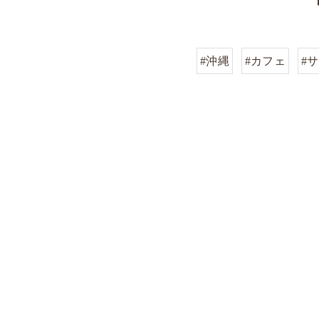
#沖縄
#カフェ
#