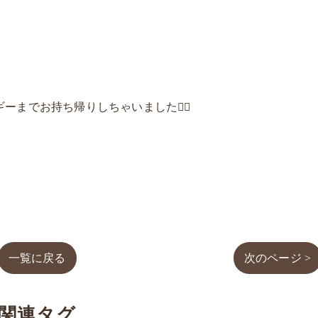
ーまでお持ち帰りしちゃいました✌🏻
一覧に戻る
次のページ >
関連タグ