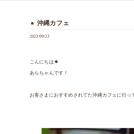
沖縄カフェ
2023/09/23
こんにちは☀
あらちゃんです！
お客さまにおすすめされてた沖縄カフェに行ってき