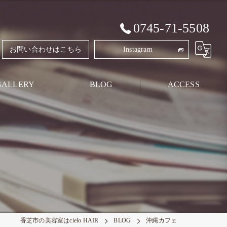
0745-71-5508
お問い合わせはこちら
Instagram
GALLERY
BLOG
ACCESS
Style Blog
PRIVATE BLOG
香芝市の美容室はcielo HAIR
BLOG
沖縄カフェ