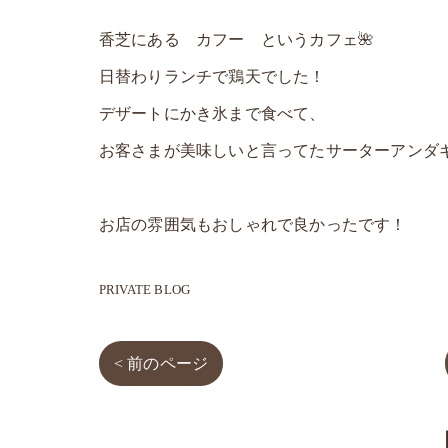
香芝にある カフー というカフェ🌺
日替わりランチで鶏天でした！
デザートにかき氷まで食べて、
お客さまが美味しいと言ってたサーターアンダギ
お店の雰囲気もおしゃれで良かったです！
PRIVATE BLOG
< 前のページ