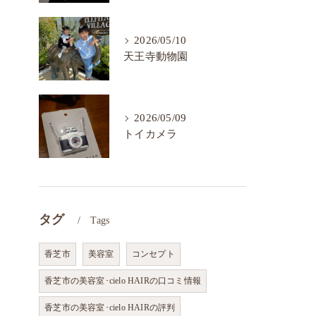
2026/05/10
天王寺動物園
2026/05/09
トイカメラ
タグ
Tags
香芝市
美容室
コンセプト
香芝市の美容室･cielo HAIRの口コミ情報
香芝市の美容室･cielo HAIRの評判