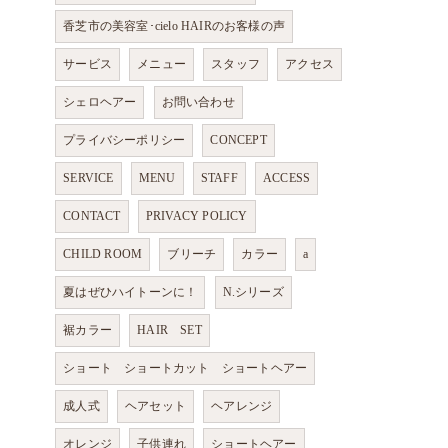
香芝市の美容室･cielo HAIRのお客様の声
サービス
メニュー
スタッフ
アクセス
シェロヘアー
お問い合わせ
プライバシーポリシー
CONCEPT
SERVICE
MENU
STAFF
ACCESS
CONTACT
PRIVACY POLICY
CHILD ROOM
ブリーチ
カラー
a
夏はぜひハイトーンに！
N.シリーズ
裾カラー
HAIR SET
ショート ショートカット ショートヘアー
成人式
ヘアセット
ヘアレンジ
オレンジ
子供連れ
ショートヘアー