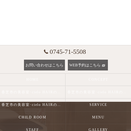
0745-71-5508
お問い合わせはこちら
WEB予約はこちら
HOME
CONCEPT
香芝市の美容室･cielo HAIRの口コミ情報
香芝市の美容室･cielo HAIRの評判
香芝市の美容室･cielo HAIRのお客様の声
SERVICE
CHILD ROOM
MENU
STAFF
GALLERY