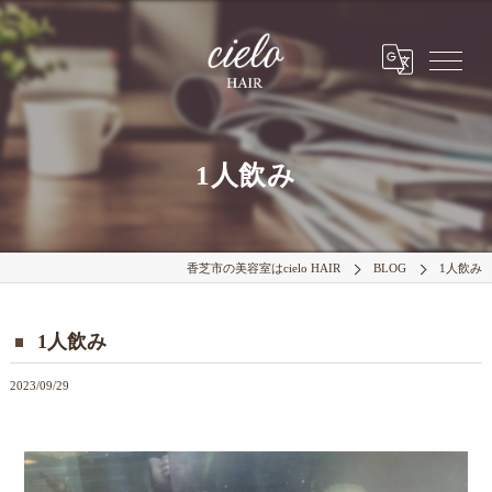
1人飲み
香芝市の美容室はcielo HAIR
BLOG
1人飲み
1人飲み
2023/09/29