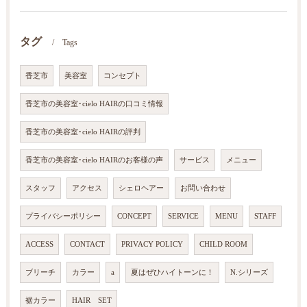
タグ
Tags
香芝市
美容室
コンセプト
香芝市の美容室･cielo HAIRの口コミ情報
香芝市の美容室･cielo HAIRの評判
香芝市の美容室･cielo HAIRのお客様の声
サービス
メニュー
スタッフ
アクセス
シェロヘアー
お問い合わせ
プライバシーポリシー
CONCEPT
SERVICE
MENU
STAFF
ACCESS
CONTACT
PRIVACY POLICY
CHILD ROOM
ブリーチ
カラー
a
夏はぜひハイトーンに！
N.シリーズ
裾カラー
HAIR SET