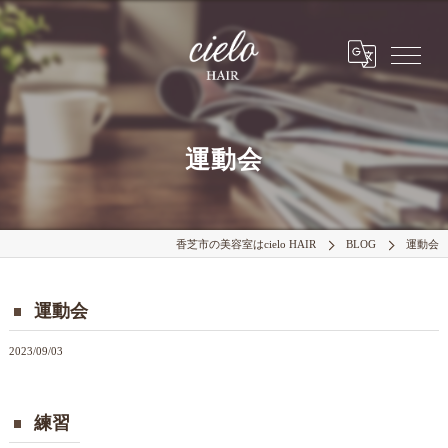
運動会
香芝市の美容室はcielo HAIR
BLOG
運動会
運動会
2023/09/03
練習