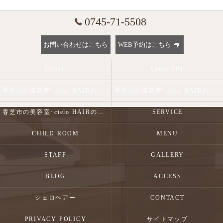
0745-71-5508
お問い合わせはこちら
WEB予約はこちら
HOME
CONCEPT
香芝市の美容室･cielo HAIRの口コミ情報
香芝市の美容室･cielo HAIRの評判
香芝市の美容室･cielo HAIRのお客様の声
SERVICE
CHILD ROOM
MENU
STAFF
GALLERY
BLOG
ACCESS
シェロヘアー
CONTACT
PRIVACY POLICY
サイトマップ