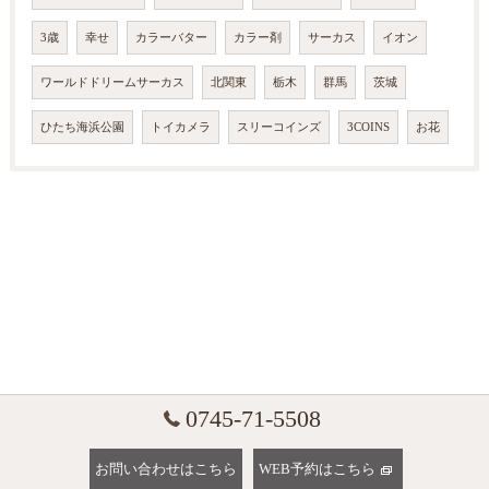
3歳
幸せ
カラーバター
カラー剤
サーカス
イオン
ワールドドリームサーカス
北関東
栃木
群馬
茨城
ひたち海浜公園
トイカメラ
スリーコインズ
3COINS
お花
0745-71-5508
お問い合わせはこちら
WEB予約はこちら