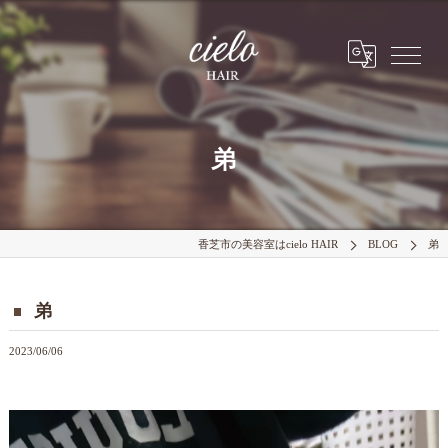
弟
香芝市の美容室はcielo HAIR
BLOG
弟
弟
2023/06/06