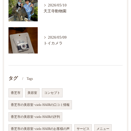
2026/05/10
天王寺動物園
2026/05/09
トイカメラ
タグ
Tags
香芝市
美容室
コンセプト
香芝市の美容室･cielo HAIRの口コミ情報
香芝市の美容室･cielo HAIRの評判
香芝市の美容室･cielo HAIRのお客様の声
サービス
メニュー