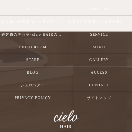
HOME
CONCEPT
香芝市の美容室･cielo HAIRの口コミ情報
香芝市の美容室･cielo HAIRの評判
香芝市の美容室･cielo HAIRのお客様の声
SERVICE
CHILD ROOM
MENU
STAFF
GALLERY
BLOG
ACCESS
シェロヘアー
CONTACT
PRIVACY POLICY
サイトマップ