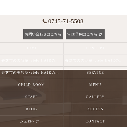
0745-71-5508
お問い合わせはこちら
WEB予約はこちら
HOME
CONCEPT
香芝市の美容室･cielo HAIRの口コミ情報
香芝市の美容室･cielo HAIRの評判
香芝市の美容室･cielo HAIRのお客様の声
SERVICE
CHILD ROOM
MENU
STAFF
GALLERY
BLOG
ACCESS
シェロヘアー
CONTACT