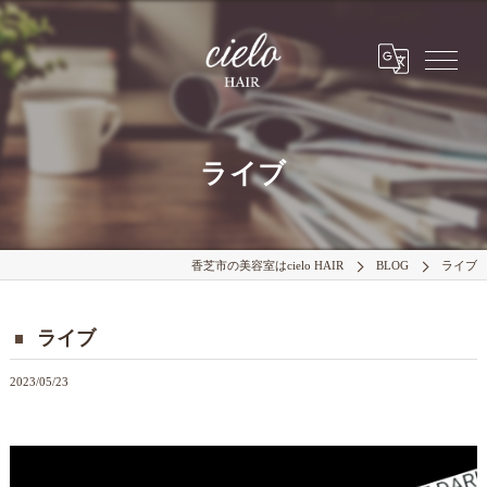
ライブ
香芝市の美容室はcielo HAIR
BLOG
ライブ
ライブ
2023/05/23