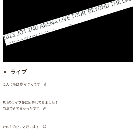
ライブ
こんにちは😊 かぐらです！✌️
JO1のライブ🎤に応募してみました！
当選できて良かったです！🎉
たのしみたいと思います！😊