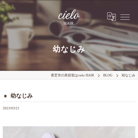
幼なじみ
香芝市の美容室はcielo HAIR
BLOG
幼なじみ
幼なじみ
2023/03/21