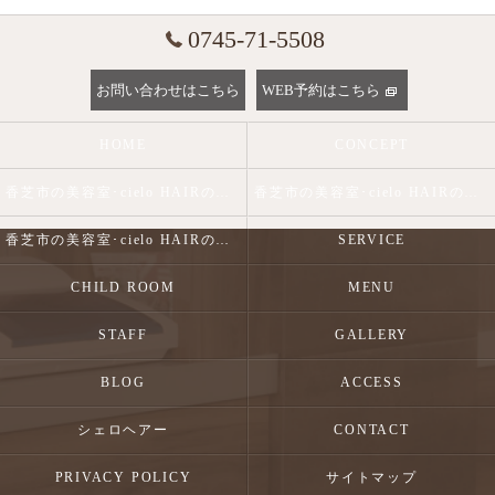
0745-71-5508
お問い合わせはこちら
WEB予約はこちら
HOME
CONCEPT
香芝市の美容室･cielo HAIRの口コミ情報
香芝市の美容室･cielo HAIRの評判
香芝市の美容室･cielo HAIRのお客様の声
SERVICE
CHILD ROOM
MENU
STAFF
GALLERY
BLOG
ACCESS
シェロヘアー
CONTACT
PRIVACY POLICY
サイトマップ