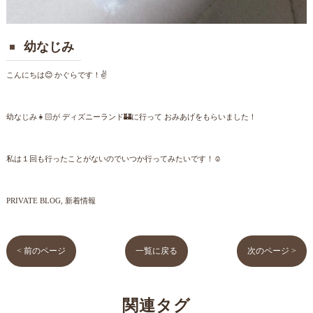
幼なじみ
こんにちは😊 かぐらです！✌️
幼なじみ👧🏻が ディズニーランド🏰に行って おみあげをもらいました！
私は１回も行ったことがないのでいつか行ってみたいです！☺️
PRIVATE BLOG
新着情報
< 前のページ
一覧に戻る
次のページ >
関連タグ