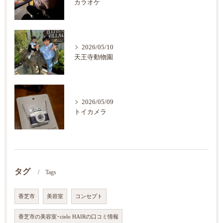
カラオケ
2026/05/10
天王寺動物園
2026/05/09
トイカメラ
タグ
Tags
香芝市
美容室
コンセプト
香芝市の美容室･cielo HAIRの口コミ情報