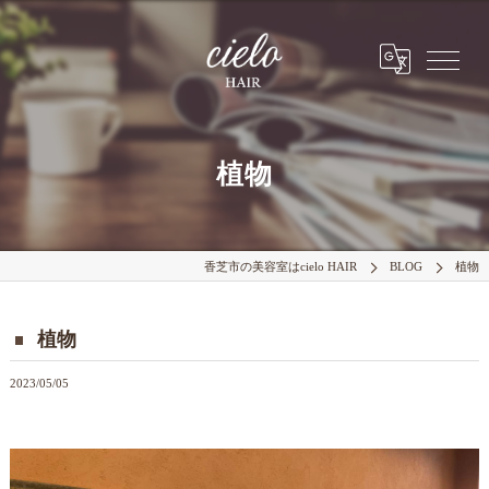
植物
香芝市の美容室はcielo HAIR
BLOG
植物
植物
2023/05/05