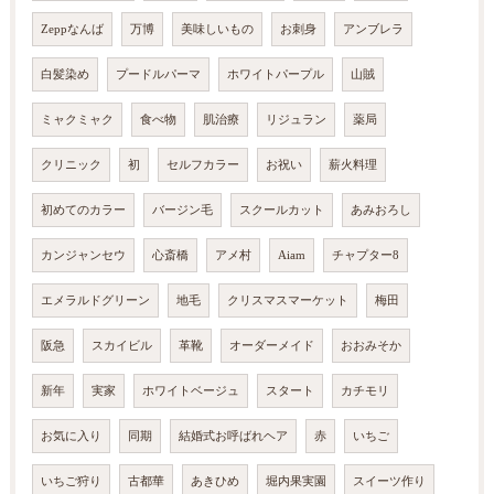
Zeppなんば
万博
美味しいもの
お刺身
アンブレラ
白髪染め
プードルパーマ
ホワイトパープル
山賊
ミャクミャク
食べ物
肌治療
リジュラン
薬局
クリニック
初
セルフカラー
お祝い
薪火料理
初めてのカラー
バージン毛
スクールカット
あみおろし
カンジャンセウ
心斎橋
アメ村
Aiam
チャプター8
エメラルドグリーン
地毛
クリスマスマーケット
梅田
阪急
スカイビル
革靴
オーダーメイド
おおみそか
新年
実家
ホワイトベージュ
スタート
カチモリ
お気に入り
同期
結婚式お呼ばれヘア
赤
いちご
いちご狩り
古都華
あきひめ
堀内果実園
スイーツ作り