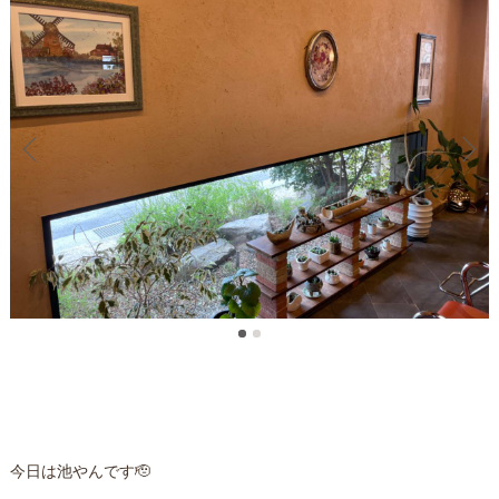
今日は池やんです🫡