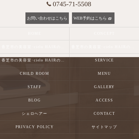
0745-71-5508
お問い合わせはこちら
WEB予約はこちら
HOME
CONCEPT
香芝市の美容室･cielo HAIRの口コミ情報
香芝市の美容室･cielo HAIRの評判
香芝市の美容室･cielo HAIRのお客様の声
SERVICE
CHILD ROOM
MENU
STAFF
GALLERY
BLOG
ACCESS
シェロヘアー
CONTACT
PRIVACY POLICY
サイトマップ