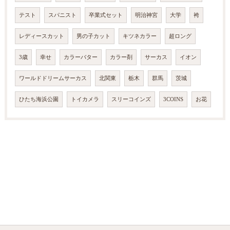
テスト
スパニスト
卒業式セット
明治神宮
大学
袴
レディースカット
男の子カット
キツネカラー
超ロング
3歳
幸せ
カラーバター
カラー剤
サーカス
イオン
ワールドドリームサーカス
北関東
栃木
群馬
茨城
ひたち海浜公園
トイカメラ
スリーコインズ
3COINS
お花