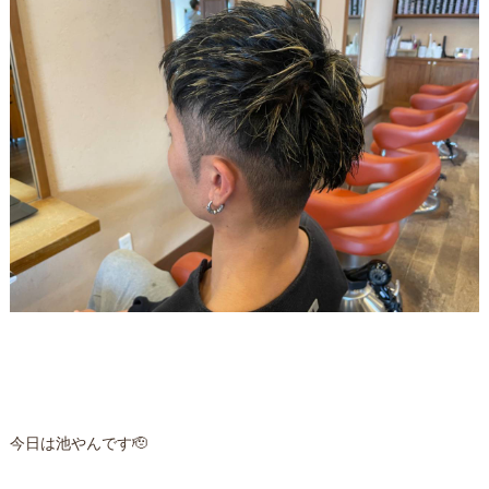
今日は池やんです🫡