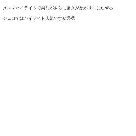
メンズハイライトで男前がさらに磨きがかかりました🐒🍊
シェロではハイライト人気ですね😙😙