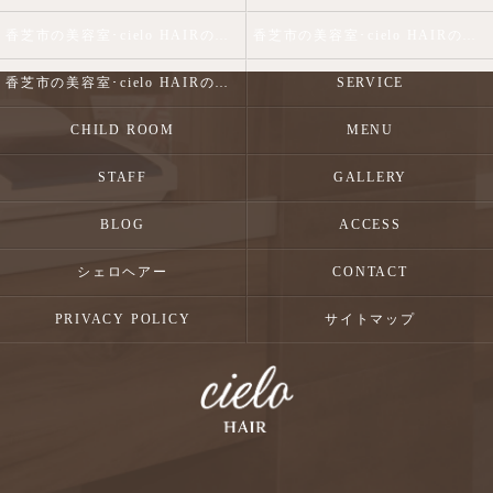
香芝市の美容室･cielo HAIRの口コミ情報
香芝市の美容室･cielo HAIRの評判
香芝市の美容室･cielo HAIRのお客様の声
SERVICE
CHILD ROOM
MENU
STAFF
GALLERY
BLOG
ACCESS
シェロヘアー
CONTACT
PRIVACY POLICY
サイトマップ