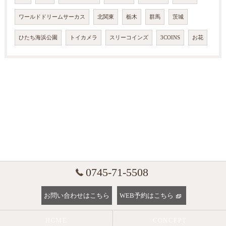
ワールドドリームサーカス
北関東
栃木
群馬
茨城
ひたち海浜公園
トイカメラ
スリーコインズ
3COINS
お花
0745-71-5508
お問い合わせはこちら
WEB予約はこちら
HOME
CONCEPT