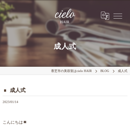
成人式
香芝市の美容室はcielo HAIR
BLOG
成人式
成人式
2023/01/14
こんにちは☀