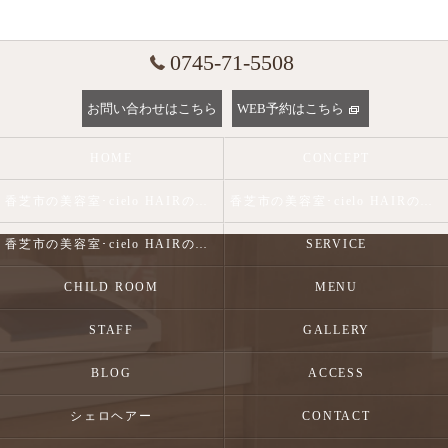
0745-71-5508
お問い合わせはこちら
WEB予約はこちら
HOME
CONCEPT
香芝市の美容室･cielo HAIRの口コミ情報
香芝市の美容室･cielo HAIRの評判
香芝市の美容室･cielo HAIRのお客様の声
SERVICE
CHILD ROOM
MENU
STAFF
GALLERY
BLOG
ACCESS
シェロヘアー
CONTACT