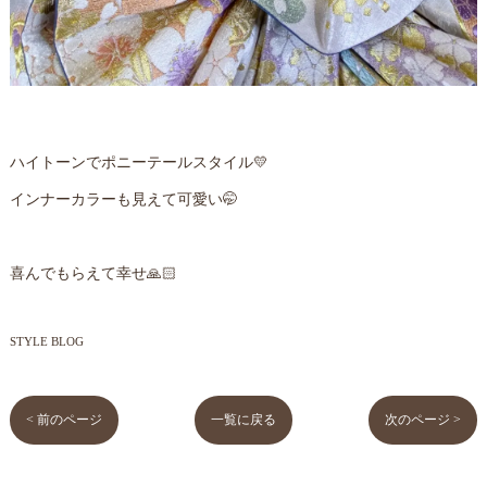
ハイトーンでポニーテールスタイル💛
インナーカラーも見えて可愛い🤭
喜んでもらえて幸せ🙏🏻
STYLE BLOG
< 前のページ
一覧に戻る
次のページ >