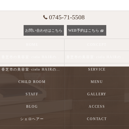
0745-71-5508
お問い合わせはこちら
WEB予約はこちら
HOME
CONCEPT
香芝市の美容室･cielo HAIRの口コミ情報
香芝市の美容室･cielo HAIRの評判
香芝市の美容室･cielo HAIRのお客様の声
SERVICE
CHILD ROOM
MENU
STAFF
GALLERY
BLOG
ACCESS
シェロヘアー
CONTACT