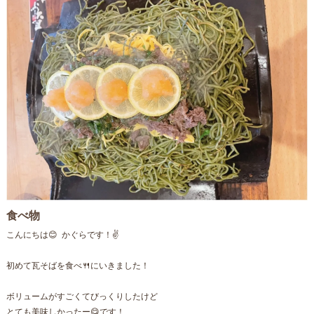
食べ物
こんにちは😊 かぐらです！✌️
初めて瓦そばを食べ🍴にいきました！
ボリュームがすごくてびっくりしたけど
とても美味しかったー😋です！