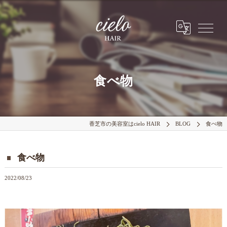
食べ物
香芝市の美容室はcielo HAIR
BLOG
食べ物
食べ物
2022/08/23