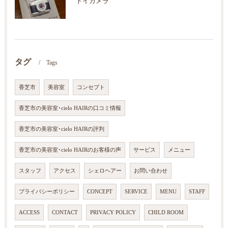
トイカメラ
タグ
Tags
香芝市
美容室
コンセプト
香芝市の美容室･cielo HAIRの口コミ情報
香芝市の美容室･cielo HAIRの評判
香芝市の美容室･cielo HAIRのお客様の声
サービス
メニュー
スタッフ
アクセス
シェロヘアー
お問い合わせ
プライバシーポリシー
CONCEPT
SERVICE
MENU
STAFF
ACCESS
CONTACT
PRIVACY POLICY
CHILD ROOM