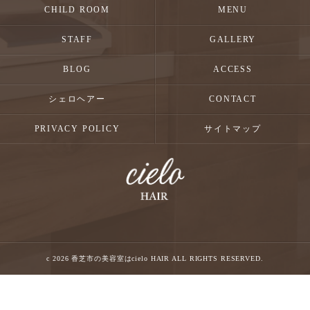
CHILD ROOM
MENU
STAFF
GALLERY
BLOG
ACCESS
シェロヘアー
CONTACT
PRIVACY POLICY
サイトマップ
c 2026 香芝市の美容室はcielo HAIR ALL RIGHTS RESERVED.