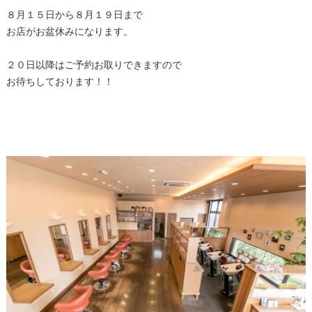
８月１５日から８月１９日まで
お店がお盆休みになります。
２０日以降はご予約お取りできますので
お待ちしております！！