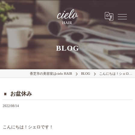
BLOG
香芝市の美容室はcielo HAIR
BLOG
こんにちは！シェロ…
お盆休み
2022/08/14
こんにちは！シェロです！