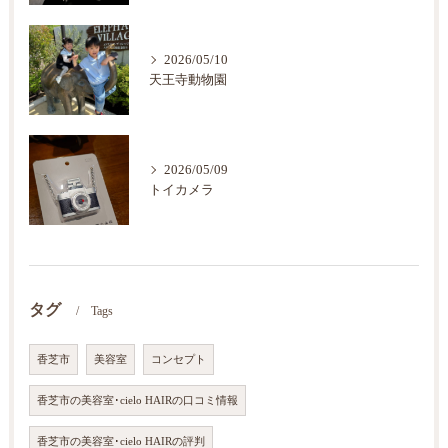
2026/05/10
天王寺動物園
2026/05/09
トイカメラ
タグ
Tags
香芝市
美容室
コンセプト
香芝市の美容室･cielo HAIRの口コミ情報
香芝市の美容室･cielo HAIRの評判