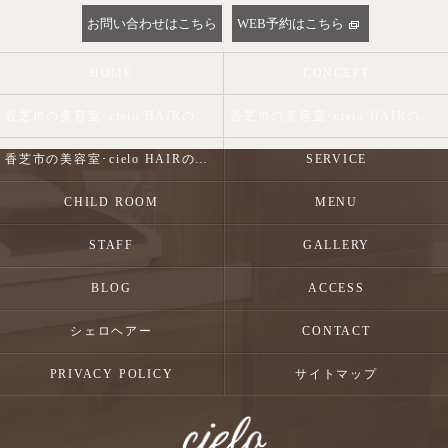
お問い合わせはこちら
WEB予約はこちら
HOME
CONCEPT
香芝市の美容室･cielo HAIRの口コミ情報
香芝市の美容室･cielo HAIRの評判
香芝市の美容室･cielo HAIRのお客様の声
SERVICE
CHILD ROOM
MENU
STAFF
GALLERY
BLOG
ACCESS
シェロヘアー
CONTACT
PRIVACY POLICY
サイトマップ