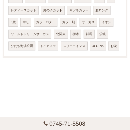
レディースカット
男の子カット
キツネカラー
超ロング
3歳
幸せ
カラーバター
カラー剤
サーカス
イオン
ワールドドリームサーカス
北関東
栃木
群馬
茨城
ひたち海浜公園
トイカメラ
スリーコインズ
3COINS
お花
0745-71-5508