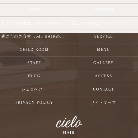
HOME
CONCEPT
香芝市の美容室･cielo HAIRの口コミ情報
香芝市の美容室･cielo HAIRの評判
香芝市の美容室･cielo HAIRのお客様の声
SERVICE
CHILD ROOM
MENU
STAFF
GALLERY
BLOG
ACCESS
シェロヘアー
CONTACT
PRIVACY POLICY
サイトマップ