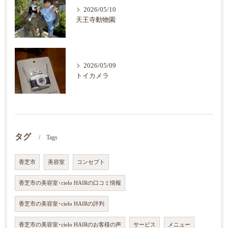
2026/05/10
天王寺動物園
2026/05/09
トイカメラ
タグ
Tags
香芝市
美容室
コンセプト
香芝市の美容室･cielo HAIRの口コミ情報
香芝市の美容室･cielo HAIRの評判
香芝市の美容室･cielo HAIRのお客様の声
サービス
メニュー