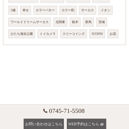
3歳
幸せ
カラーバター
カラー剤
サーカス
イオン
ワールドドリームサーカス
北関東
栃木
群馬
茨城
ひたち海浜公園
トイカメラ
スリーコインズ
3COINS
お花
0745-71-5508
お問い合わせはこちら
WEB予約はこちら