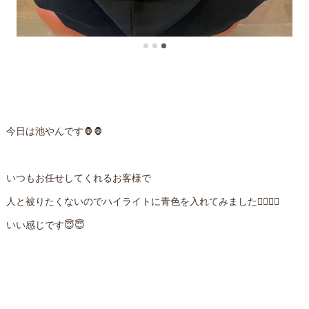
今日は池やんです🦍🦍
いつもお任せしてくれるお客様で
人と被りたくないのでハイライトに青色を入れてみました🙋‍♀️🙋‍♀️
いい感じです😇😇