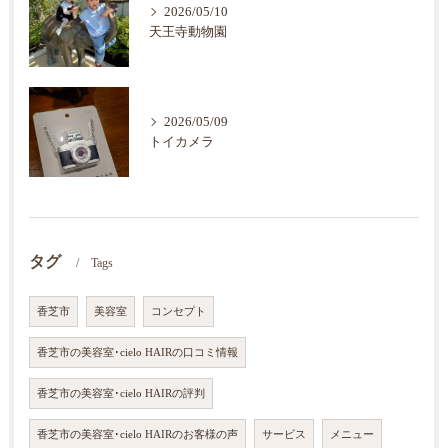
2026/05/10
天王寺動物園
2026/05/09
トイカメラ
タグ
Tags
香芝市
美容室
コンセプト
香芝市の美容室･cielo HAIRの口コミ情報
香芝市の美容室･cielo HAIRの評判
香芝市の美容室･cielo HAIRのお客様の声
サービス
メニュー