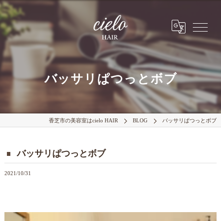
バッサリぱつっとボブ
香芝市の美容室はcielo HAIR
BLOG
バッサリぱつっとボブ
バッサリぱつっとボブ
2021/10/31