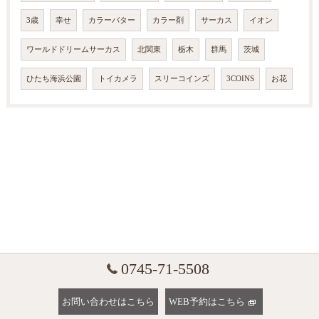
3歳
幸せ
カラーバター
カラー剤
サーカス
イオン
ワールドドリームサーカス
北関東
栃木
群馬
茨城
ひたち海浜公園
トイカメラ
スリーコインズ
3COINS
お花
0745-71-5508
お問い合わせはこちら
WEB予約はこちら