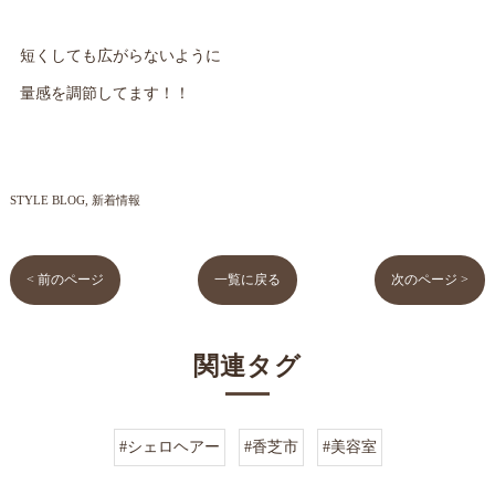
短くしても広がらないように
量感を調節してます！！
STYLE BLOG
新着情報
< 前のページ
一覧に戻る
次のページ >
関連タグ
#シェロヘアー
#香芝市
#美容室