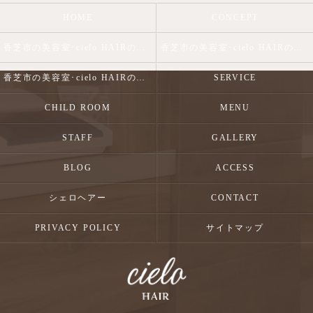
HOME
CONCEPT
香芝市の美容室･cielo HAIRの口コミ情報
香芝市の美容室･cielo HAIRの評判
香芝市の美容室･cielo HAIRのお客様の声
SERVICE
CHILD ROOM
MENU
STAFF
GALLERY
BLOG
ACCESS
シェロヘアー
CONTACT
PRIVACY POLICY
サイトマップ