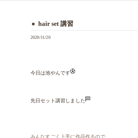
hair set 講習
2020/11/20
今日は池やんです
先日セット講習しました
みんなすごく上手に作品作るので