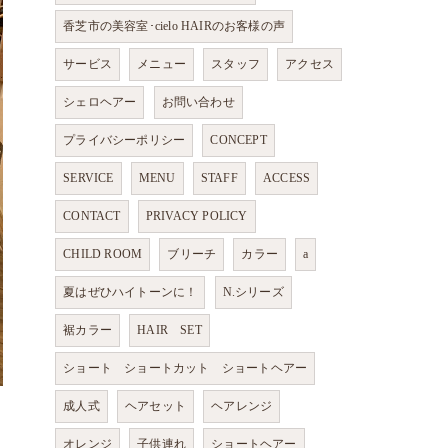
香芝市の美容室･cielo HAIRのお客様の声
サービス
メニュー
スタッフ
アクセス
シェロヘアー
お問い合わせ
プライバシーポリシー
CONCEPT
SERVICE
MENU
STAFF
ACCESS
CONTACT
PRIVACY POLICY
CHILD ROOM
ブリーチ
カラー
a
夏はぜひハイトーンに！
N.シリーズ
裾カラー
HAIR SET
ショート ショートカット ショートヘアー
成人式
ヘアセット
ヘアレンジ
オレンジ
子供連れ
ショートヘアー