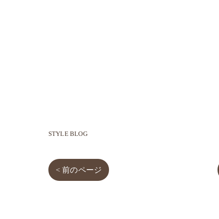
STYLE BLOG
< 前のページ