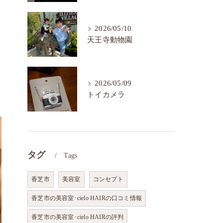
2026/05/10
天王寺動物園
2026/05/09
トイカメラ
タグ
Tags
香芝市
美容室
コンセプト
香芝市の美容室･cielo HAIRの口コミ情報
香芝市の美容室･cielo HAIRの評判