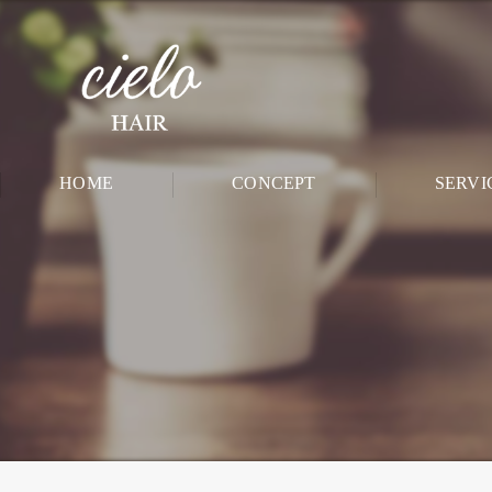
HOME
CONCEPT
SERVI
CHILD ROO