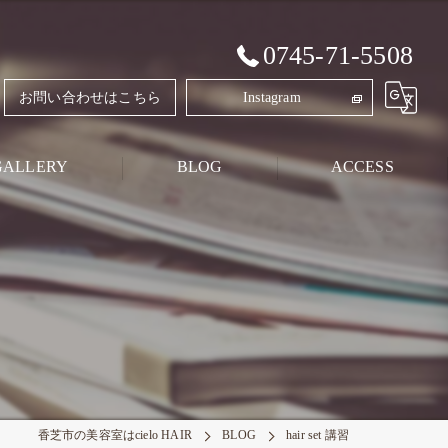
0745-71-5508
お問い合わせはこちら
Instagram
GALLERY
BLOG
ACCESS
Style Blog
PRIVATE BLOG
香芝市の美容室はcielo HAIR
BLOG
hair set 講習