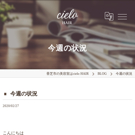
今週の状況
香芝市の美容室はcielo HAIR
BLOG
今週の状況
今週の状況
2020/02/27
こんにちは