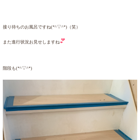
接り待ちのお風呂ですね(*^▽^*)（笑）
また進行状況お見せしますね
階段も(*^▽^*)