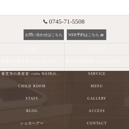
0745-71-5508
お問い合わせはこちら
WEB予約はこちら
HOME
CONCEPT
香芝市の美容室･cielo HAIRの口コミ情報
香芝市の美容室･cielo HAIRの評判
香芝市の美容室･cielo HAIRのお客様の声
SERVICE
CHILD ROOM
MENU
STAFF
GALLERY
BLOG
ACCESS
シェロヘアー
CONTACT