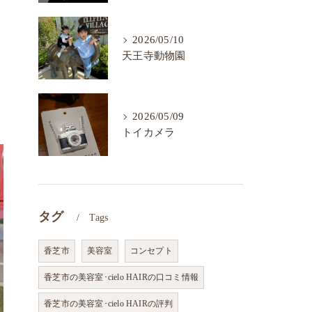
2026/05/10
天王寺動物園
2026/05/09
トイカメラ
タグ
Tags
香芝市
美容室
コンセプト
香芝市の美容室･cielo HAIRの口コミ情報
香芝市の美容室･cielo HAIRの評判