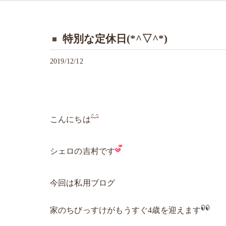
特別な定休日(*^▽^*)
2019/12/12
こんにちは
シェロの吉村です
今回は私用ブログ
家のちびっすけがもうすぐ4歳を迎えます