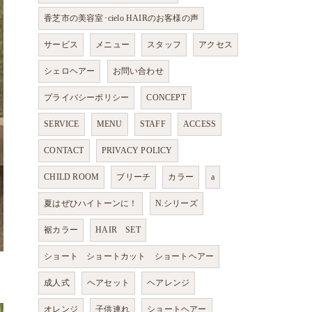
香芝市の美容室･cielo HAIRのお客様の声
サービス
メニュー
スタッフ
アクセス
シェロヘアー
お問い合わせ
プライバシーポリシー
CONCEPT
SERVICE
MENU
STAFF
ACCESS
CONTACT
PRIVACY POLICY
CHILD ROOM
ブリーチ
カラー
a
夏はぜひハイトーンに！
N.シリーズ
裾カラー
HAIR SET
ショート ショートカット ショートヘアー
成人式
ヘアセット
ヘアレンジ
オレンジ
子供連れ
ショートヘアー