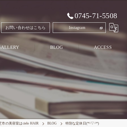
0745-71-5508
お問い合わせはこちら
Instagram
GALLERY
BLOG
ACCESS
Style Blog
PRIVATE BLOG
市の美容室はcielo HAIR
BLOG
特別な定休日(*^▽^*)