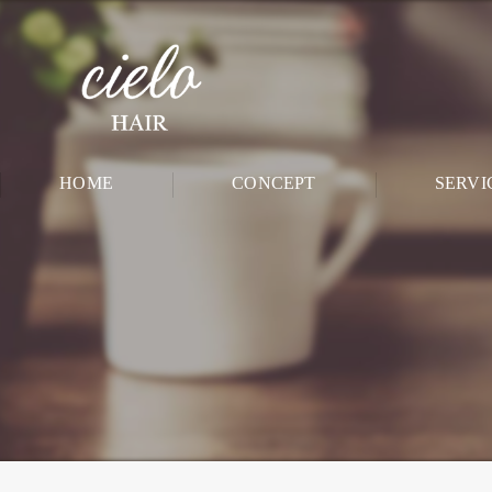
HOME
CONCEPT
SERVI
CHILD ROO