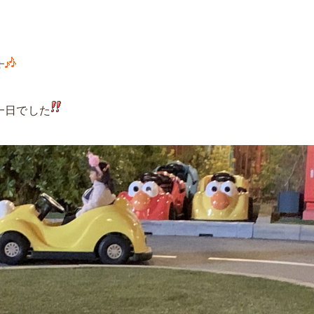
す
一日でした