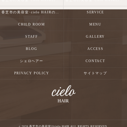
香芝市の美容室･cielo HAIRの口コミ情報
香芝市の美容室･cielo HAIRの評判
香芝市の美容室･cielo HAIRのお客様の声
SERVICE
CHILD ROOM
MENU
STAFF
GALLERY
BLOG
ACCESS
シェロヘアー
CONTACT
PRIVACY POLICY
サイトマップ
c 2026 香芝市の美容室はcielo HAIR ALL RIGHTS RESERVED.