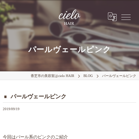
パールヴェールピンク
香芝市の美容室はcielo HAIR
BLOG
パールヴェールピンク
パールヴェールピンク
2019/09/19
今回はパール系のピンクのご紹介