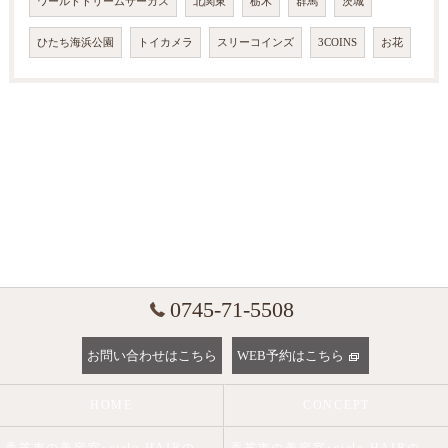
ワールドドリームサーカス
北関東
栃木
群馬
茨城
ひたち海浜公園
トイカメラ
スリーコインズ
3COINS
お花
0745-71-5508
お問い合わせはこちら
WEB予約はこちら
HOME
CONCEPT