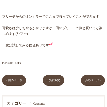
ブリーチからのオンカラーでここまで持っていくことができます
可愛さは少しお金もかかりますが一回のブリーチで割と長いこと楽
しめます(*^▽^*)
一度は試してみる価値ありです
PRIVATE BLOG
< 前のページ
一覧に戻る
次のページ >
カテゴリー
Categories