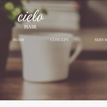
HOME
CONCEPT
SERVI
CHILD ROO