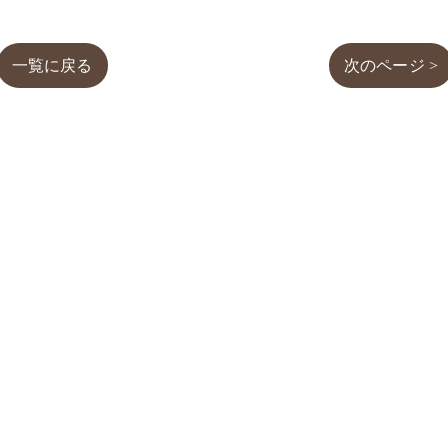
一覧に戻る
次のページ >