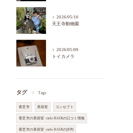
2026/05/10
天王寺動物園
2026/05/09
トイカメラ
タグ
Tags
香芝市
美容室
コンセプト
香芝市の美容室･cielo HAIRの口コミ情報
香芝市の美容室･cielo HAIRの評判