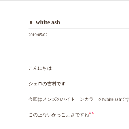
white ash
2019/05/02
こんにちは
シェロの吉村です
今回はメンズのハイトーンカラーのwhite ashで
この上ないかっこよさですね