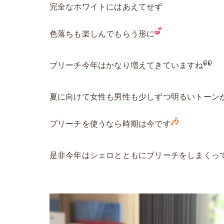
完全なホワイトにはあえてせず
色落ちも楽しんでもらう形に
ブリーチ今年はかなり増えてきていますね
夏に向けて女性も男性も少しずつ明るいトーン
ブリーチを使うなら時期は今です
是非今年はシェロとともにブリーチをしまくっ