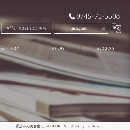
0745-71-5508
お問い合わせはこちら
Instagram
GALLERY
BLOG
ACCESS
Style Blog
PRIVATE BLOG
香芝市の美容室はcielo HAIR
BLOG
white ash