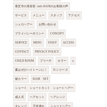
香芝市の美容室･cielo HAIRのお客様の声
サービス
メニュー
スタッフ
アクセス
シェロヘアー
お問い合わせ
プライバシーポリシー
CONCEPT
SERVICE
MENU
STAFF
ACCESS
CONTACT
PRIVACY POLICY
CHILD ROOM
ブリーチ
カラー
a
夏はぜひハイトーンに！
N.シリーズ
裾カラー
HAIR SET
ショート ショートカット ショートヘアー
成人式
ヘアセット
ヘアレンジ
オレンジ
子供連れ
ショートヘアー