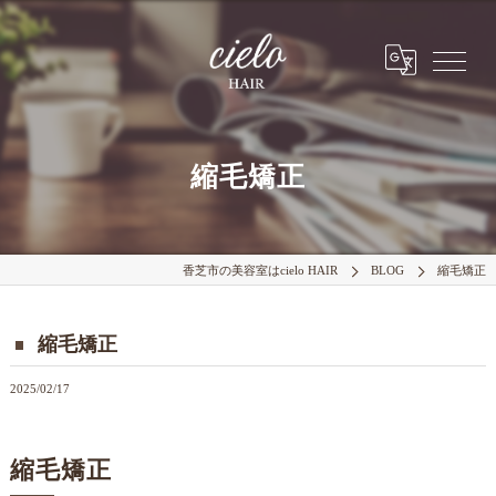
縮毛矯正
香芝市の美容室はcielo HAIR
BLOG
縮毛矯正
縮毛矯正
2025/02/17
縮毛矯正