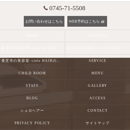
0745-71-5508
お問い合わせはこちら
WEB予約はこちら
HOME
CONCEPT
香芝市の美容室･cielo HAIRの口コミ情報
香芝市の美容室･cielo HAIRの評判
香芝市の美容室･cielo HAIRのお客様の声
SERVICE
CHILD ROOM
MENU
STAFF
GALLERY
BLOG
ACCESS
シェロヘアー
CONTACT
PRIVACY POLICY
サイトマップ