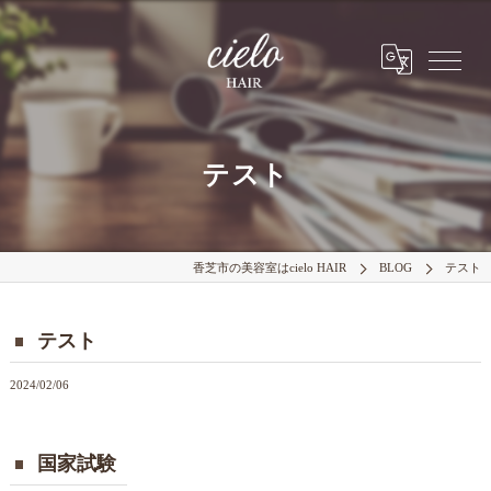
テスト
香芝市の美容室はcielo HAIR
BLOG
テスト
テスト
2024/02/06
国家試験