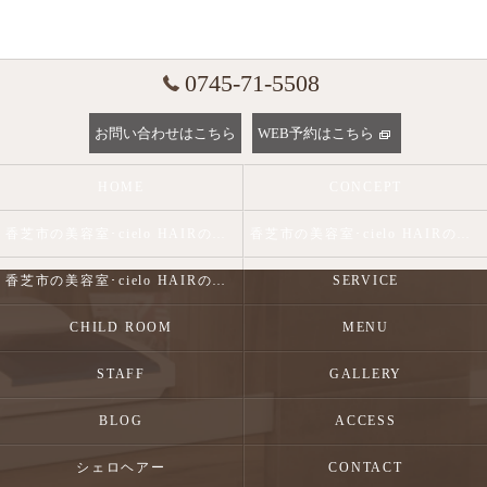
0745-71-5508
お問い合わせはこちら
WEB予約はこちら
HOME
CONCEPT
香芝市の美容室･cielo HAIRの口コミ情報
香芝市の美容室･cielo HAIRの評判
香芝市の美容室･cielo HAIRのお客様の声
SERVICE
CHILD ROOM
MENU
STAFF
GALLERY
BLOG
ACCESS
シェロヘアー
CONTACT