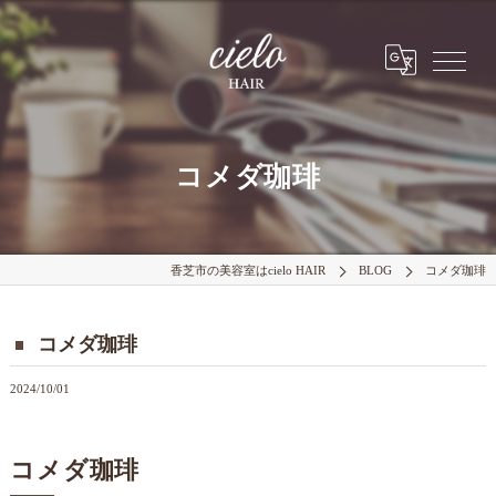
コメダ珈琲
香芝市の美容室はcielo HAIR
BLOG
コメダ珈琲
コメダ珈琲
2024/10/01
コメダ珈琲