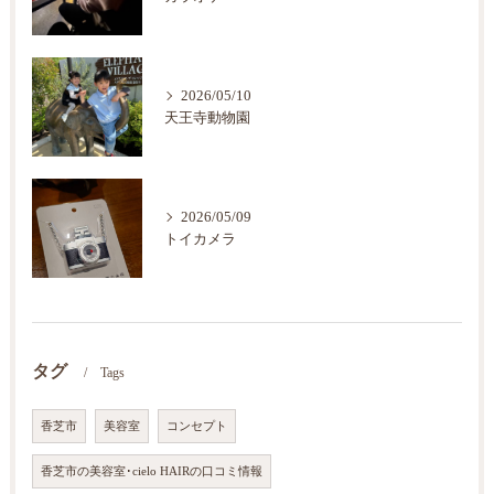
2026/05/10
天王寺動物園
2026/05/09
トイカメラ
タグ
Tags
香芝市
美容室
コンセプト
香芝市の美容室･cielo HAIRの口コミ情報