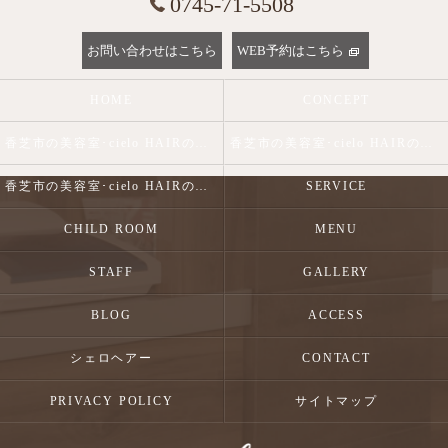
0745-71-5508
お問い合わせはこちら
WEB予約はこちら
HOME
CONCEPT
香芝市の美容室･cielo HAIRの口コミ情報
香芝市の美容室･cielo HAIRの評判
香芝市の美容室･cielo HAIRのお客様の声
SERVICE
CHILD ROOM
MENU
STAFF
GALLERY
BLOG
ACCESS
シェロヘアー
CONTACT
PRIVACY POLICY
サイトマップ